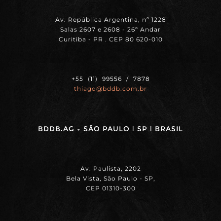
Av. República Argentina, nº 1228
Salas 2607 e 2608 - 26º Andar
Curitiba - PR . CEP 80 620-010
+55 (11) 99556 / 7878
thiago@bddb.com.br
BDDB.ag - SÃO PAULO | SP | BRASIL
Av. Paulista, 2202
Bela Vista, São Paulo - SP,
CEP 01310-300