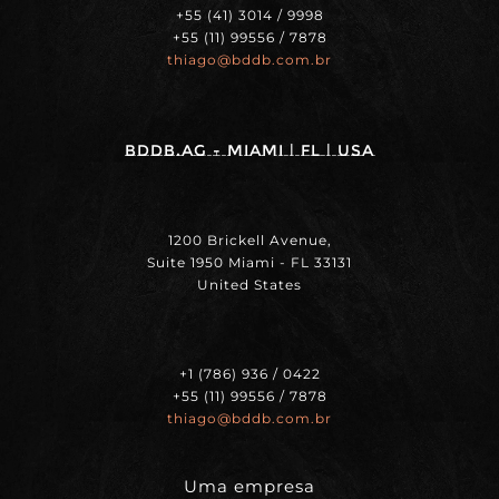
+55 (41) 3014 / 9998
+55 (11) 99556 / 7878
thiago@bddb.com.br
BDDB.ag - MIAMI | FL | USA
1200 Brickell Avenue,
Suite 1950 Miami - FL 33131
United States
+1 (786) 936 / 0422
+55 (11) 99556 / 7878
thiago@bddb.com.br
Uma empresa