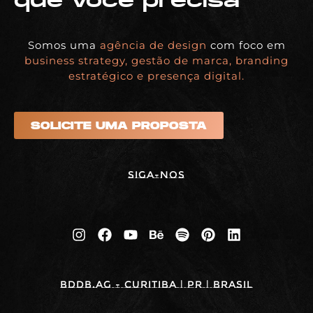
que você precisa
Somos uma
agência de design
com foco em
business strategy, gestão de marca, branding
estratégico e presença digital.
SOLICITE UMA PROPOSTA
Siga-nos
BDDB.ag - Curitiba | PR | BRASIL