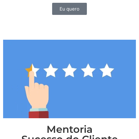
Eu quero
Mentoria