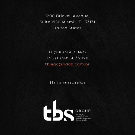
1200 Brickell Avenue,
Suite 1950 Miami - FL 33131
United States
+1 (786) 936 / 0422
+55 (11) 99556 / 7878
thiago@bddb.com.br
Uma empresa