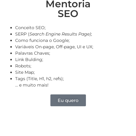
Mentoria
SEO
Conceito SEO;
SERP (
Search Engine Results Page)
;
Como funciona o Google;
Variáveis On-page, Off-page, UI e UX;
Palavras Chaves;
Link Bulding;
Robots;
Site Map;
Tags (Title, H1, h2, refs);
… e muito mais!
Eu quero