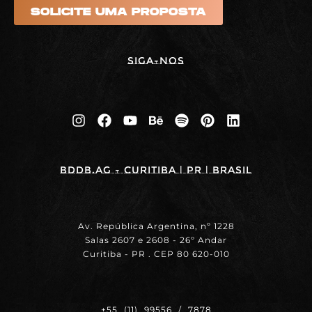
SOLICITE UMA PROPOSTA
Siga-nos
BDDB.ag - Curitiba | PR | BRASIL
Av. República Argentina, nº 1228
Salas 2607 e 2608 - 26º Andar
Curitiba - PR . CEP 80 620-010
+55 (11) 99556 / 7878