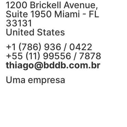
1200 Brickell Avenue,
Suite 1950 Miami - FL
33131
United States
+1 (786) 936 / 0422
+55 (11) 99556 / 7878
thiago@bddb.com.br
Uma empresa