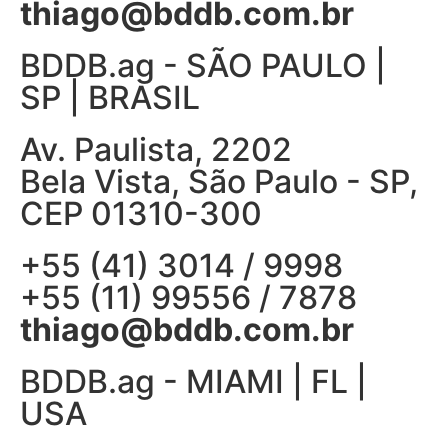
thiago@bddb.com.br
BDDB.ag - SÃO PAULO |
SP | BRASIL
Av. Paulista, 2202
Bela Vista, São Paulo - SP,
CEP 01310-300
+55 (41) 3014 / 9998
+55 (11) 99556 / 7878
thiago@bddb.com.br
BDDB.ag - MIAMI | FL |
USA