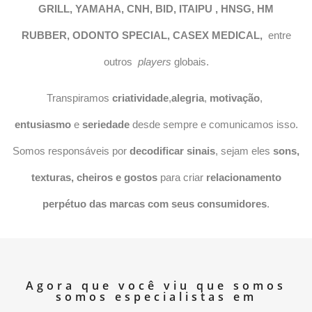
GRILL
,
YAMAHA
,
CNH
,
BID
,
ITAIPU
,
HNSG
,
HM
RUBBER
,
ODONTO SPECIAL
,
CASEX MEDICAL
,
entre
outros
players
globais.
Transpiramos
criatividade
,
alegria
,
motivação
,
entusiasmo
e
seriedade
desde sempre e comunicamos isso.
Somos responsáveis por
decodificar sinais
, sejam eles
sons,
texturas, cheiros e gostos
para criar
relacionamento
perpétuo das marcas com seus consumidores
.
Agora que você viu que somos
somos especialistas em