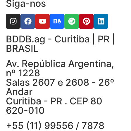
Siga-nos
BDDB.ag - Curitiba | PR |
BRASIL
Av. República Argentina,
nº 1228
Salas 2607 e 2608 - 26º
Andar
Curitiba - PR . CEP 80
620-010
+55 (11) 99556 / 7878