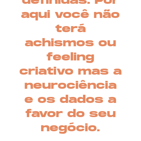
definidas. Por
aqui você não
terá
achismos ou
feeling
criativo mas a
neurociência
e os dados a
favor do seu
negócio.