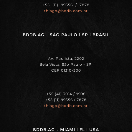
+55 (11) 99556 / 7878
thiago@bddb.com.br
BDDB.ag - SÃO PAULO | SP | BRASIL
Av. Paulista, 2202
Bela Vista, São Paulo - SP,
CEP 01310-300
+55 (41) 3014 / 9998
+55 (11) 99556 / 7878
thiago@bddb.com.br
BDDB.ag - MIAMI | FL | USA