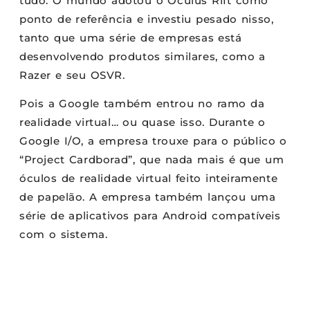
tudo. O mundo adotou o Oculus Rift como
ponto de referência e investiu pesado nisso,
tanto que uma série de empresas está
desenvolvendo produtos similares, como a
Razer e seu OSVR.
Pois a Google também entrou no ramo da
realidade virtual… ou quase isso. Durante o
Google I/O, a empresa trouxe para o público o
“Project Cardborad”, que nada mais é que um
óculos de realidade virtual feito inteiramente
de papelão. A empresa também lançou uma
série de aplicativos para Android compatíveis
com o sistema.
Thiago Berardi
fevereiro 11, 2015
18:17