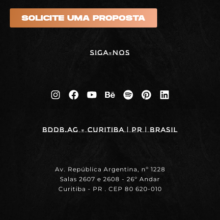
SOLICITE UMA PROPOSTA
Siga-nos
BDDB.ag - Curitiba | PR | BRASIL
Av. República Argentina, nº 1228
Salas 2607 e 2608 - 26º Andar
Curitiba - PR . CEP 80 620-010