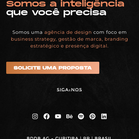
Somos a inteligência
que você precisa
Somos uma
agência de design
com foco em
business strategy, gestão de marca, branding
estratégico e presença digital.
SOLICITE UMA PROPOSTA
Siga-nos
BDDB.ag - Curitiba | PR | BRASIL