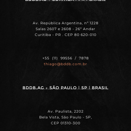
Av. República Argentina, nº 1228
Salas 2607 e 2608 - 26º Andar
Curitiba - PR . CEP 80 620-010
+55 (11) 99556 / 7878
thiago@bddb.com.br
BDDB.ag - SÃO PAULO | SP | BRASIL
Av. Paulista, 2202
Bela Vista, São Paulo - SP,
CEP 01310-300