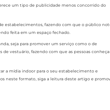
oferece um tipo de publicidade menos concorrido do
s de estabelecimentos, fazendo com que o público not
endo feita em um espaço fechado.
anda, seja para promover um serviço como o de
s de vestuário, fazendo com que as pessoas conheç
zar a mídia indoor para o seu estabelecimento e
s neste formato, siga a leitura deste artigo e promo