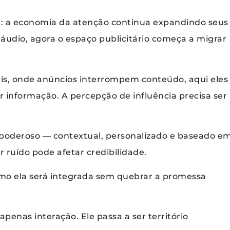
or: a economia da atenção continua expandindo seus
e áudio, agora o espaço publicitário começa a migrar
ais, onde anúncios interrompem conteúdo, aqui eles
 informação. A percepção de influência precisa ser
poderoso — contextual, personalizado e baseado e
r ruído pode afetar credibilidade.
omo ela será integrada sem quebrar a promessa
apenas interação. Ele passa a ser território