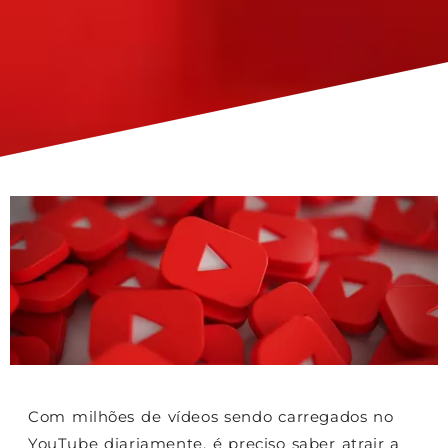
Com milhões de vídeos sendo carregados no
YouTube diariamente, é preciso saber atrair a