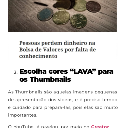
Escolha cores “LAVA” para
os Thumbnails
As Thumbnails são aquelas imagens pequenas
de apresentação dos vídeos, e é preciso tempo
e cuidado para prepará-las, pois elas são muito
importantes.
O YouTube já revelou, por meio do
Creator