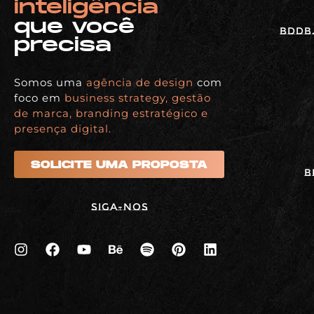
inteligência
que você
BDDB.
precisa
Somos uma
agência de design
com
foco em
business strategy, gestão
de marca, branding estratégico e
presença digital.
SOLICITE UMA PROPOSTA
B
Siga-nos