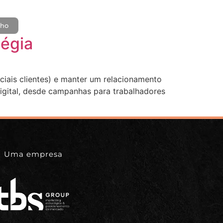
lho
tégia
ciais clientes) e manter um relacionamento
igital, desde campanhas para trabalhadores
Uma empresa