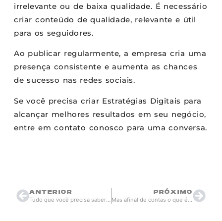
irrelevante ou de baixa qualidade. É necessário
criar conteúdo de qualidade, relevante e útil
para os seguidores.
Ao publicar regularmente, a empresa cria uma
presença consistente e aumenta as chances
de sucesso nas redes sociais.
Se você precisa criar Estratégias Digitais para
alcançar melhores resultados em seu negócio,
entre em contato conosco para uma conversa.
Thiago Berardi
abril 13, 2023
20:44
ANTERIOR
PRÓXIMO
Tudo que você precisa saber sobre a metodologia de trabalho Scrum e não sabia
Mas afinal de contas o que é Brand Equity?