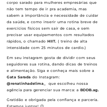
corpo sarado para mulheres empresárias que
não tem tempo de ir pra academia, mas
sabem a importância e necessidade de cuidar
da saúde, e como inserir uma rotina breve de
exercícios físicos sem sair de casa, e sem
precisar usar equipamentos com resultados
rápidos, o chamado
HIIT.
( treino de alta
intensidade com 25 minutos de cardio.)
Em seu instagram gosta de dividir com seus
seguidores sua rotina, dando dicas de treinos
e alimentação. Siga e conheça mais sobre a
Gata Sarada
do Instagram:
@renatinhadelima_
que escolheu nossa
agência para gerenciar sua marca: a
BDDB.ag.
Gratidão e obrigada pela confiança e parceria.
Estamos juntos! 😉