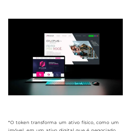
*
O token transforma um ativo físico, como um
imóvel, em um ativo digital que é negociado