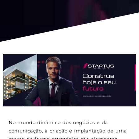
No mundo dinâmico dos negócios e da
comunicação, a criação e implantação de uma