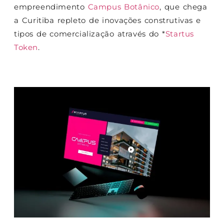
empreendimento
Campus Botânico
, que chega
a Curitiba repleto de inovações construtivas e
tipos de comercialização através do *
Startus
Token
.