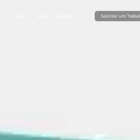
Solicitar um Traba
CASES
BLOG
CONTATO