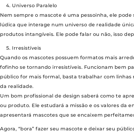
Universo Paralelo
Nem sempre o mascote é uma pessoinha, ele pode 
lúdica que interage num universo de realidade úni
produtos intangíveis. Ele pode falar ou não, isso d
Irresistíveis
Quando os mascotes possuem formatos mais arredo
fofinho se tornando irresistíveis. Funcionam bem pa
público for mais formal, basta trabalhar com linhas
da realidade.
Um bom profissional de design saberá como te apr
ou produto. Ele estudará a missão e os valores da e
apresentará mascotes que se encaixem perfeitamen
Agora, “bora” fazer seu mascote e deixar seu públic