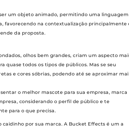
ser um objeto animado, permitindo uma linguagem
ca, favorecendo na contextualização principalmente
epende da proposta.
ndados, olhos bem grandes, criam um aspecto mai
ra quase todos os tipos de públicos. Mas se seu
 retas e cores sóbrias, podendo até se aproximar mai
esentar o melhor mascote para sua empresa, marca
mpresa, considerando o perfil de público e te
te para o que precisa.
o caidinho por sua marca. A Bucket Effects é um a