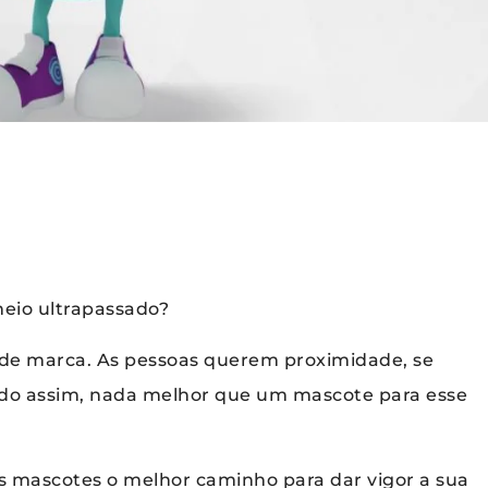
meio ultrapassado?
o de marca. As pessoas querem proximidade, se
do assim, nada melhor que um mascote para esse
s mascotes o melhor caminho para dar vigor a sua