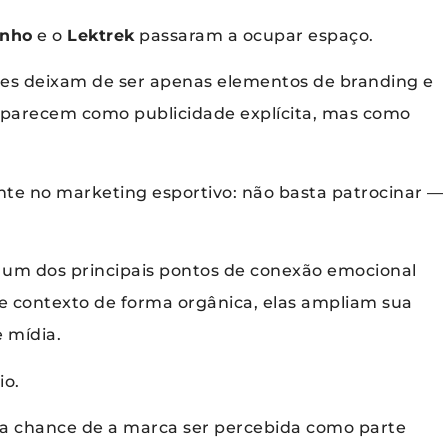
inho
e o
Lektrek
passaram a ocupar espaço.
tes deixam de ser apenas elementos de branding e
 aparecem como publicidade explícita, mas como
ente no marketing esportivo: não basta patrocinar —
É um dos principais pontos de conexão emocional
e contexto de forma orgânica, elas ampliam sua
 mídia.
io.
 a chance de a marca ser percebida como parte