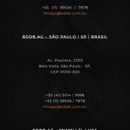
+55 (11) 99556 / 7878
thiago@bddb.com.br
BDDB.ag - SÃO PAULO | SP | BRASIL
Av. Paulista, 2202
Bela Vista, São Paulo - SP,
CEP 01310-300
+55 (41) 3014 / 9998
+55 (11) 99556 / 7878
thiago@bddb.com.br