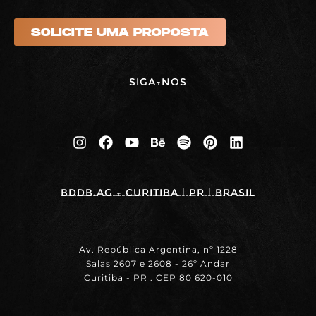
SOLICITE UMA PROPOSTA
Siga-nos
BDDB.ag - Curitiba | PR | BRASIL
Av. República Argentina, nº 1228
Salas 2607 e 2608 - 26º Andar
Curitiba - PR . CEP 80 620-010