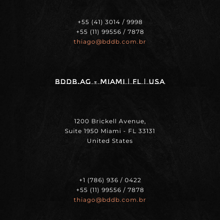
+55 (41) 3014 / 9998
+55 (11) 99556 / 7878
thiago@bddb.com.br
BDDB.ag - MIAMI | FL | USA
1200 Brickell Avenue,
Suite 1950 Miami - FL 33131
United States
+1 (786) 936 / 0422
+55 (11) 99556 / 7878
thiago@bddb.com.br