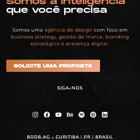
Somos a inteligência
que você precisa
Somos uma
agência de design
com foco em
business strategy, gestão de marca, branding
estratégico e presença digital.
SOLICITE UMA PROPOSTA
Siga-nos
BDDB.ag - Curitiba | PR | BRASIL