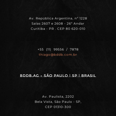
Av. República Argentina, nº 1228
Salas 2607 e 2608 - 26º Andar
Curitiba - PR . CEP 80 620-010
+55 (11) 99556 / 7878
thiago@bddb.com.br
BDDB.ag - SÃO PAULO | SP | BRASIL
Av. Paulista, 2202
Bela Vista, São Paulo - SP,
CEP 01310-300