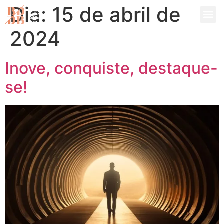
Dia:
15 de abril de
2024
Inove, conquiste, destaque-
se!