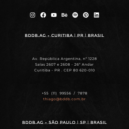
BDDB.ag - Curitiba | PR | BRASIL
Av. República Argentina, nº 1228
Salas 2607 e 2608 - 26º Andar
Curitiba - PR . CEP 80 620-010
+55 (11) 99556 / 7878
thiago@bddb.com.br
BDDB.ag - SÃO PAULO | SP | BRASIL