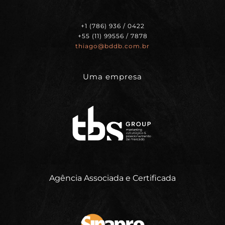
+1 (786) 936 / 0422
+55 (11) 99556 / 7878
thiago@bddb.com.br
Uma empresa
Agência Associada e Certificada