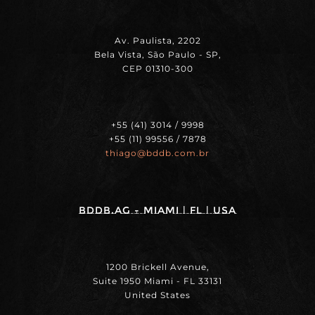
Av. Paulista, 2202
Bela Vista, São Paulo - SP,
CEP 01310-300
+55 (41) 3014 / 9998
+55 (11) 99556 / 7878
thiago@bddb.com.br
BDDB.ag - MIAMI | FL | USA
1200 Brickell Avenue,
Suite 1950 Miami - FL 33131
United States