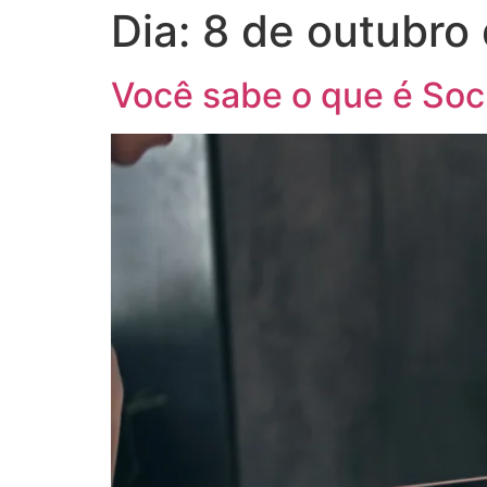
Dia:
8 de outubro
HOME
AGÊNCIA
SERVIÇOS
Você sabe o que é Soci