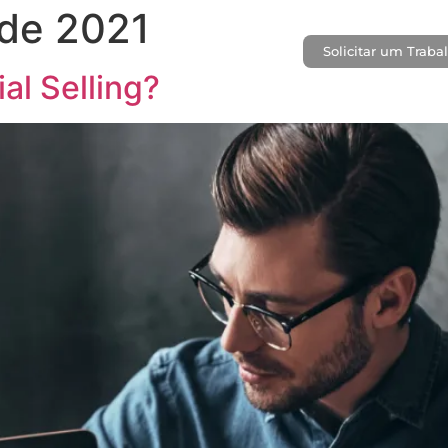
 de 2021
Solicitar um Traba
CASES
BLOG
CONTATO
al Selling?