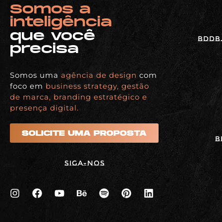
Somos a
inteligência
que você
BDDB.
precisa
Somos uma
agência de design
com
foco em
business strategy, gestão
de marca, branding estratégico e
presença digital.
SOLICITE UMA PROPOSTA
B
Siga-nos