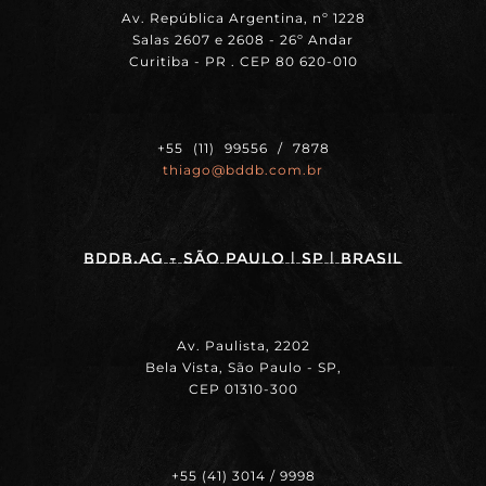
Av. República Argentina, nº 1228
Salas 2607 e 2608 - 26º Andar
Curitiba - PR . CEP 80 620-010
+55 (11) 99556 / 7878
thiago@bddb.com.br
BDDB.ag - SÃO PAULO | SP | BRASIL
Av. Paulista, 2202
Bela Vista, São Paulo - SP,
CEP 01310-300
+55 (41) 3014 / 9998