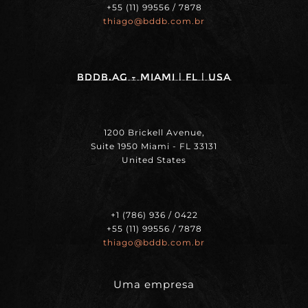
+55 (11) 99556 / 7878
thiago@bddb.com.br
BDDB.ag - MIAMI | FL | USA
1200 Brickell Avenue,
Suite 1950 Miami - FL 33131
United States
+1 (786) 936 / 0422
+55 (11) 99556 / 7878
thiago@bddb.com.br
Uma empresa