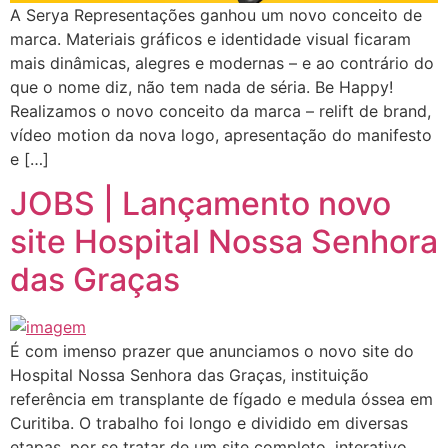
A Serya Representações ganhou um novo conceito de
marca. Materiais gráficos e identidade visual ficaram
mais dinâmicas, alegres e modernas – e ao contrário do
que o nome diz, não tem nada de séria. Be Happy!
Realizamos o novo conceito da marca – relift de brand,
vídeo motion da nova logo, apresentação do manifesto
e […]
JOBS | Lançamento novo
site Hospital Nossa Senhora
das Graças
É com imenso prazer que anunciamos o novo site do
Hospital Nossa Senhora das Graças, instituição
referência em transplante de fígado e medula óssea em
Curitiba. O trabalho foi longo e dividido em diversas
etapas, por se tratar de um site completo, interativo,