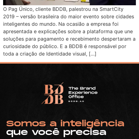
O Pag Único, cliente BDDB, palestrou na SmartCity
2019 – versão brasileira do maior evento sobre cidades
inteligentes do mundo. Na ocasião a empresa foi
apresentada e explicações sobre a plataforma que une
soluções para pagamento e recebimento despertaram a
curiosidade do público. E a BDDB é responsável por
toda a criação de Identidade visual, […]
Somos a inteligência
que você precisa