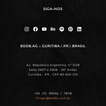
Siga-nos
BDDB.ag - Curitiba | PR | BRASIL
Av. República Argentina, nº 1228
Salas 2607 e 2608 - 26º Andar
Curitiba - PR . CEP 80 620-010
+55 (11) 99556 / 7878
thiago@bddb.com.br