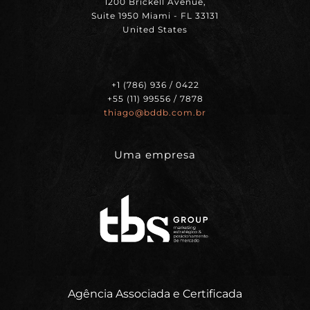
1200 Brickell Avenue,
Suite 1950 Miami - FL 33131
United States
+1 (786) 936 / 0422
+55 (11) 99556 / 7878
thiago@bddb.com.br
Uma empresa
Agência Associada e Certificada