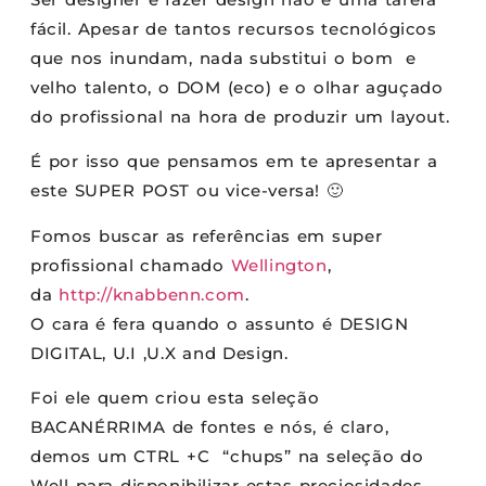
fácil. Apesar de tantos recursos tecnológicos
que nos inundam, nada substitui o bom e
velho talento, o DOM (eco) e o olhar aguçado
do profissional na hora de produzir um layout.
É por isso que pensamos em te apresentar a
este SUPER POST ou vice-versa! 🙂
Fomos buscar as referências em super
profissional chamado
Wellington
,
da
http://knabbenn.com
.
O cara é fera quando o assunto é DESIGN
DIGITAL, U.I ,U.X and Design.
Foi ele quem criou esta seleção
BACANÉRRIMA de fontes e nós, é claro,
demos um CTRL +C “chups” na seleção do
Well para disponibilizar estas preciosidades