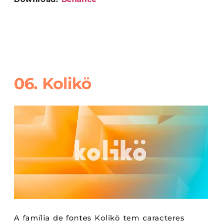
06. Kolikö
A família de fontes Kolikö tem caracteres