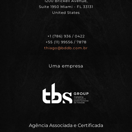
1200 Brickell Avenue,
Suite 1950 Miami - FL 33131
United States
+1 (786) 936 / 0422
+55 (11) 99556 / 7878
thiago@bddb.com.br
Uma empresa
Agência Associada e Certificada