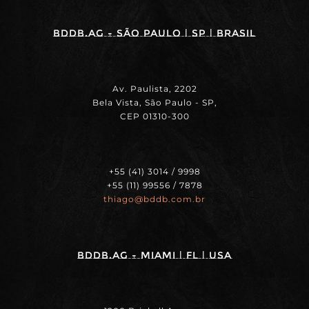
BDDB.ag - SÃO PAULO | SP | BRASIL
Av. Paulista, 2202
Bela Vista, São Paulo - SP,
CEP 01310-300
+55 (41) 3014 / 9998
+55 (11) 99556 / 7878
thiago@bddb.com.br
BDDB.ag - MIAMI | FL | USA