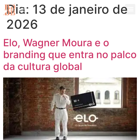
Dia:
13 de janeiro de
2026
Elo, Wagner Moura e o
branding que entra no palco
da cultura global