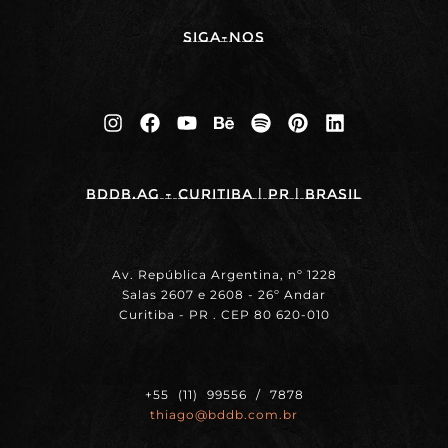
Siga-nos
BDDB.ag - Curitiba | PR | BRASIL
Av. República Argentina, nº 1228
Salas 2607 e 2608 - 26º Andar
Curitiba - PR . CEP 80 620-010
+55 (11) 99556 / 7878
thiago@bddb.com.br