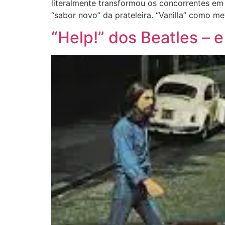
literalmente transformou os concorrentes em 
“sabor novo” da prateleira. “Vanilla” como me
“Help!” dos Beatles – 