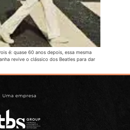
Pois é: quase 60 anos depois, essa mesma
ha revive o clássico dos Beatles para dar
Uma empresa