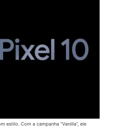
 estilo. Com a campanha “Vanilla”, ele