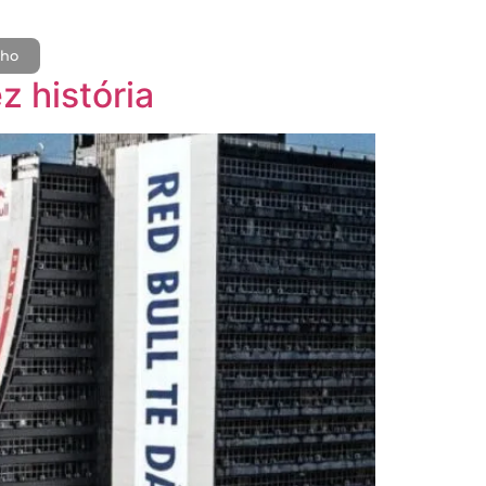
lho
z história