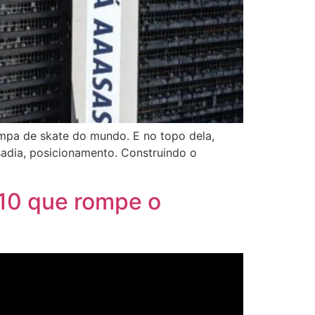
ampa de skate do mundo. E no topo dela,
sadia, posicionamento. Construindo o
 10 que rompe o