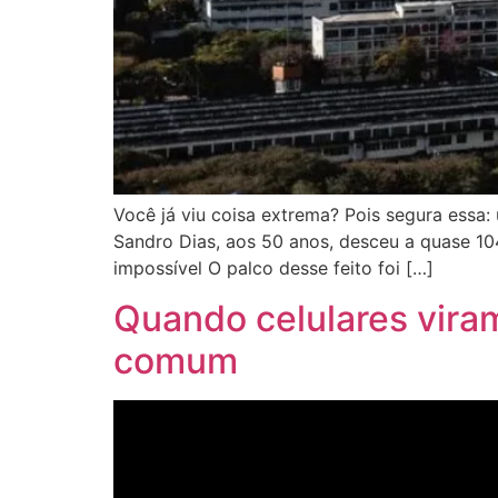
Você já viu coisa extrema? Pois segura essa:
Sandro Dias, aos 50 anos, desceu a quase 10
impossível O palco desse feito foi […]
Quando celulares viram
comum