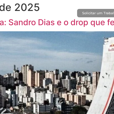
 de 2025
Solicitar um Traba
CASES
BLOG
CONTATO
a: Sandro Dias e o drop que fe