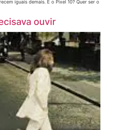
ecem iguais demais. E o Pixel 10? Quer ser o
ecisava ouvir