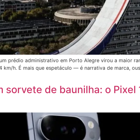
 um prédio administrativo em Porto Alegre virou a maior r
4 km/h. É mais que espetáculo — é narrativa de marca, ou
 sorvete de baunilha: o Pixel