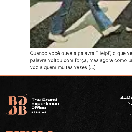
Quando você ouve a palavra “Help!”, o que v
palavra voltou com força, mas agora como u
voz a quem muitas vezes […]
BDDB
Av
C