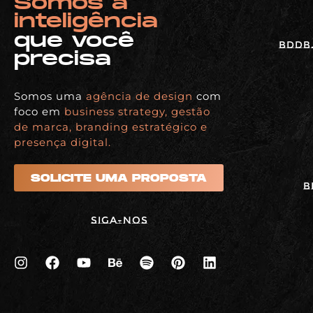
Somos a
inteligência
que você
BDDB.
precisa
Somos uma
agência de design
com
foco em
business strategy, gestão
de marca, branding estratégico e
presença digital.
SOLICITE UMA PROPOSTA
B
Siga-nos