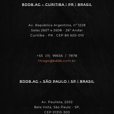
BDDB.ag - Curitiba | PR | BRASIL
Av. República Argentina, nº 1228
Salas 2607 e 2608 - 26º Andar
Curitiba - PR . CEP 80 620-010
+55 (11) 99556 / 7878
thiago@bddb.com.br
BDDB.ag - SÃO PAULO | SP | BRASIL
Av. Paulista, 2202
Bela Vista, São Paulo - SP,
CEP 01310-300