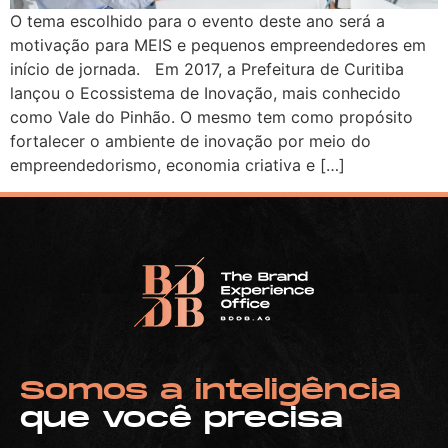
O tema escolhido para o evento deste ano será a
motivação para MEIS e pequenos empreendedores em
início de jornada. Em 2017, a Prefeitura de Curitiba
lançou o Ecossistema de Inovação, mais conhecido
como Vale do Pinhão. O mesmo tem como propósito
fortalecer o ambiente de inovação por meio do
empreendedorismo, economia criativa e […]
Somos a inteligência
que você precisa