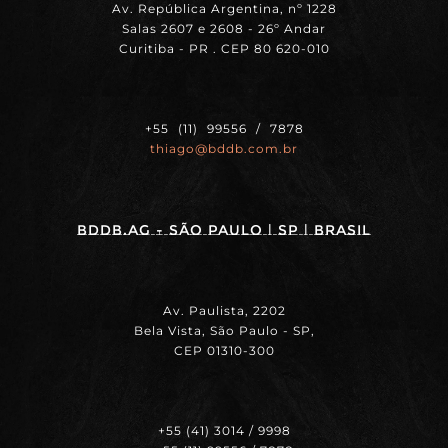
Av. República Argentina, nº 1228
Salas 2607 e 2608 - 26º Andar
Curitiba - PR . CEP 80 620-010
+55 (11) 99556 / 7878
thiago@bddb.com.br
BDDB.ag - SÃO PAULO | SP | BRASIL
Av. Paulista, 2202
Bela Vista, São Paulo - SP,
CEP 01310-300
+55 (41) 3014 / 9998