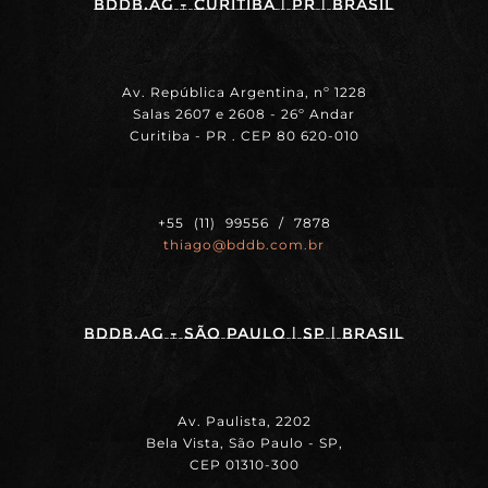
BDDB.ag - Curitiba | PR | BRASIL
Av. República Argentina, nº 1228
Salas 2607 e 2608 - 26º Andar
Curitiba - PR . CEP 80 620-010
+55 (11) 99556 / 7878
thiago@bddb.com.br
BDDB.ag - SÃO PAULO | SP | BRASIL
Av. Paulista, 2202
Bela Vista, São Paulo - SP,
CEP 01310-300