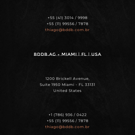
+55 (41) 3014 / 9998
+55 (11) 99556 / 7878
thiago@bddb.com.br
BDDB.ag - MIAMI | FL | USA
1200 Brickell Avenue,
Suite 1950 Miami - FL 33131
United States
+1 (786) 936 / 0422
+55 (11) 99556 / 7878
thiago@bddb.com.br