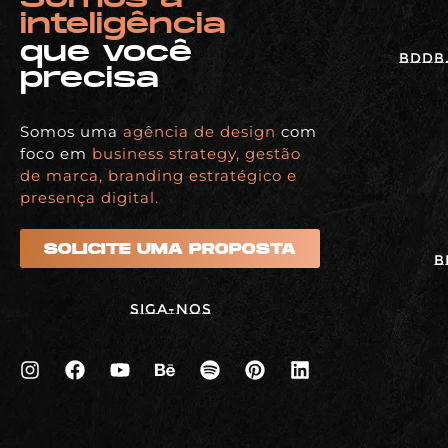
inteligência
que você
BDDB.
precisa
Somos uma
agência de design
com
foco em
business strategy, gestão
de marca, branding estratégico e
presença digital.
SOLICITE UMA PROPOSTA
B
Siga-nos