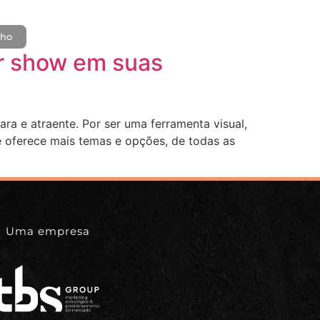
lho
dar show em suas
ra e atraente. Por ser uma ferramenta visual,
que oferece mais temas e opções, de todas as
Uma empresa